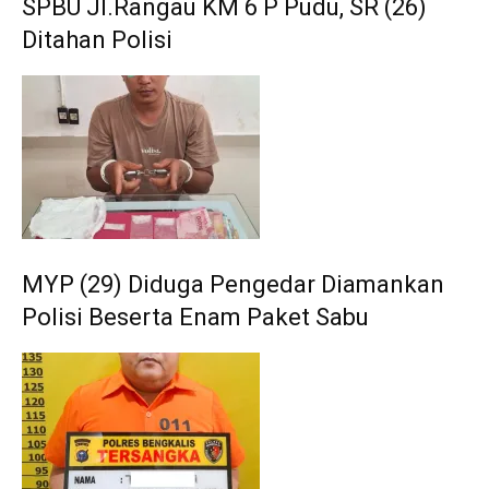
SPBU Jl.Rangau KM 6 P Pudu, SR (26)
Ditahan Polisi
MYP (29) Diduga Pengedar Diamankan
Polisi Beserta Enam Paket Sabu