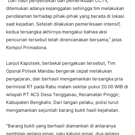
“Dari hasil penyelidikan dan pemeriksaan CCTV,
ditemukan adanya kejanggalan sehingga tim melakukan
pendalaman terhadap pihak-pihak yang berada di lokasi
saat kejadian. Setelah dilakukan pemeriksaan intensif,
kedua tersangka akhirnya mengakui bahwa aksi
pencurian tersebut telah direncanakan bersama,” jelas
Kompol Primadona.
Lanjut Kapolsek, berbekal pengakuan tersebut, Tim
Opsnal Polsek Mandau bergerak cepat melakukan
pengejaran, dan berhasil mengamankan tersangka pria
berinisial RT pada Rabu malam sekitar pukul 20.00 WIB di
wilayah PT ACS Desa Tengganau, Kecamatan Pinggir,
Kabupaten Bengkalis. Dari tangan pelaku, polisi turut
mengamankan sejumlah barang bukti hasil kejahatan.
“Barang bukti yang berhasil diamankan di antaranya
sembilan gelang emas, satu kalung emas, dua gelang