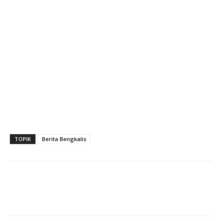
TOPIK
Berita Bengkalis