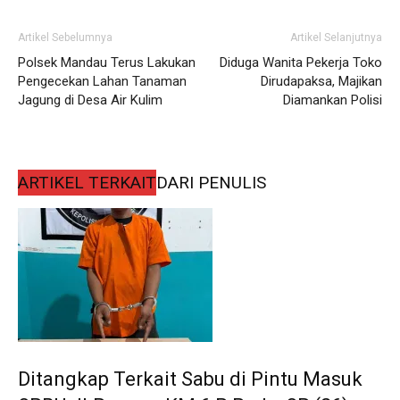
Artikel Sebelumnya
Artikel Selanjutnya
Polsek Mandau Terus Lakukan
Diduga Wanita Pekerja Toko
Pengecekan Lahan Tanaman
Dirudapaksa, Majikan
Jagung di Desa Air Kulim
Diamankan Polisi
ARTIKEL TERKAIT
DARI PENULIS
Ditangkap Terkait Sabu di Pintu Masuk