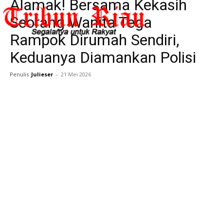
Alamak! Bersama Kekasih
Seorang Wanita Tega
Rampok Dirumah Sendiri,
Keduanya Diamankan Polisi
Penulis
Julieser
-
21 Mei 2026