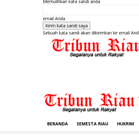
Memulihkan kata sandi anda
email Anda
Sebuah kata sandi akan dikirimkan ke email And
BERANDA
SEMESTA RIAU
HUKRIM