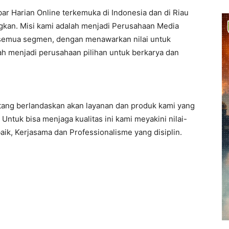
ar Harian Online terkemuka di Indonesia dan di Riau
gkan. Misi kami adalah menjadi Perusahaan Media
i semua segmen, dengan menawarkan nilai untuk
h menjadi perusahaan pilihan untuk berkarya dan
tang berlandaskan akan layanan dan produk kami yang
 Untuk bisa menjaga kualitas ini kami meyakini nilai-
baik, Kerjasama dan Professionalisme yang disiplin.