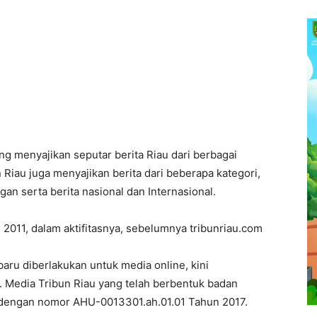
ang menyajikan seputar berita Riau dari berbagai
n Riau juga menyajikan berita dari beberapa kategori,
gan serta berita nasional dan Internasional.
i 2011, dalam aktifitasnya, sebelumnya tribunriau.com
ru diberlakukan untuk media online, kini
 Media Tribun Riau yang telah berbentuk badan
dengan nomor AHU-0013301.ah.01.01 Tahun 2017.