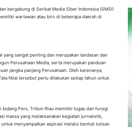
 dan bergabung di Serikat Media Siber Indonesia (SMSI)
memiliki wartawan atau biro di beberapa daerah di
h hal yang sangat penting dan merupakan landasan dan
angun Perusahaan Media, serta merupakan panduan
juan jangka panjang Perusahaan. Oleh karenanya,
Tata Nilai tersebut perlu dilakukan setiap tahun untuk
bidang Pers, Tribun Riau memiliki tugas dan funsgi
si massa yang melaksanakan kegiatan jurnalistik,
untuk menyampaikan aspirasi melalui bentuk tulisan