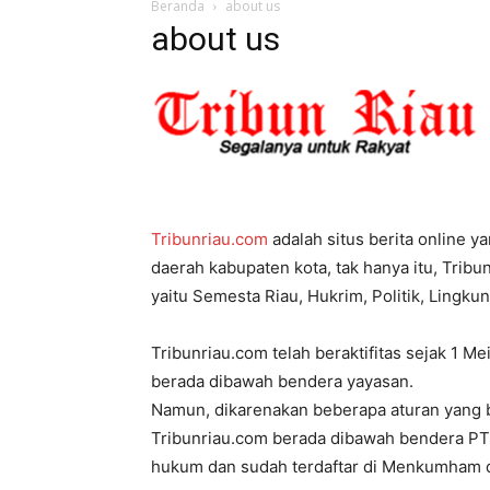
Beranda
about us
about us
Tribunriau.com
adalah situs berita online y
daerah kabupaten kota, tak hanya itu, Tribu
yaitu Semesta Riau, Hukrim, Politik, Lingkun
Tribunriau.com telah beraktifitas sejak 1 Me
berada dibawah bendera yayasan.
Namun, dikarenakan beberapa aturan yang ba
Tribunriau.com berada dibawah bendera PT.
hukum dan sudah terdaftar di Menkumham 