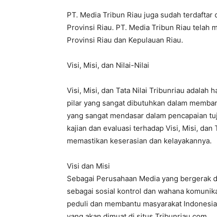
PT. Media Tribun Riau juga sudah terdaftar
Provinsi Riau. PT. Media Tribun Riau telah 
Provinsi Riau dan Kepulauan Riau.
Visi, Misi, dan Nilai-Nilai
Visi, Misi, dan Tata Nilai Tribunriau adala
pilar yang sangat dibutuhkan dalam memb
yang sangat mendasar dalam pencapaian tu
kajian dan evaluasi terhadap Visi, Misi, dan 
memastikan keserasian dan kelayakannya.
Visi dan Misi
Sebagai Perusahaan Media yang bergerak di 
sebagai sosial kontrol dan wahana komunika
peduli dan membantu masyarakat Indonesia 
yang akan dimuat di situs Tribunriau.com.