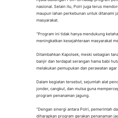
nasional. Selain itu, Polri juga terus men
maupun lahan perkebunan untuk ditanami 
masyarakat.
“Program ini tidak hanya mendukung ketaha
meningkatkan kesejahteraan masyarakat mela
Ditambahkan Kapolsek, meski sebagian tan
banjir dan terdapat serangan hama babi huta
melakukan pemupukan dan perawatan agar h
Dalam kegiatan tersebut, sejumlah alat pen
jonder, cangkul, dan mulsa guna memperce
program penanaman jagung.
“Dengan sinergi antara Polri, pemerintah d
diharapkan program gerakan penanaman jag