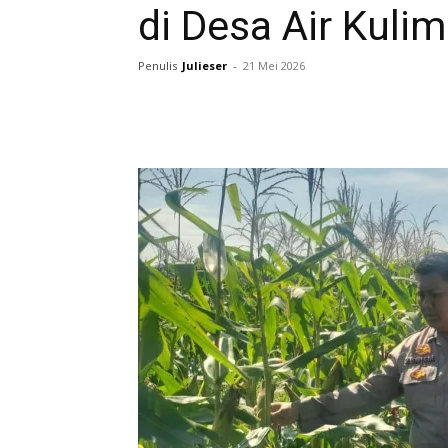
di Desa Air Kulim
Penulis
Julieser
-
21 Mei 2026