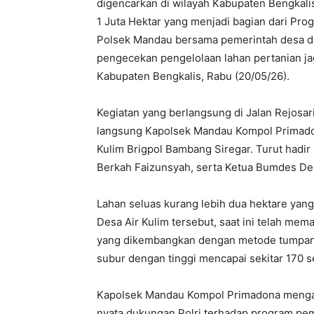
digencarkan di wilayah Kabupaten Bengkal
1 Juta Hektar yang menjadi bagian dari Prog
Polsek Mandau bersama pemerintah desa dan
pengecekan pengelolaan lahan pertanian ja
Kabupaten Bengkalis, Rabu (20/05/26).
Kegiatan yang berlangsung di Jalan Rejosa
langsung Kapolsek Mandau Kompol Primado
Kulim Brigpol Bambang Siregar. Turut hadir
Berkah Faizunsyah, serta Ketua Bumdes Des
Lahan seluas kurang lebih dua hektare ya
Desa Air Kulim tersebut, saat ini telah mema
yang dikembangkan dengan metode tumpang s
subur dengan tinggi mencapai sekitar 170 
Kapolsek Mandau Kompol Primadona mengat
nyata dukungan Polri terhadap program p