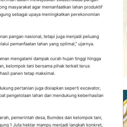
dorong masyarakat agar memanfaatkan lahan produktif
jagung sebagai upaya meningkatkan perekonomian
nan pangan nasional, tetapi juga menjadi peluang
lui pemanfaatan lahan yang optimal,” ujarnya.
aman mengalami dampak curah hujan tinggi hingga
n, kelompok tani bersama pihak terkait terus
asil panen tetap maksimal.
dukung pertanian juga disiapkan seperti excavator,
pat pengelolaan lahan dan mendukung keberhasilan
aerah, pemerintah desa, Bumdes dan kelompok tani,
ung 1 Juta hektar mampu menjadi langkah konkret,