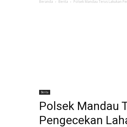
Beranda
Berita
Polsek Mandau Terus Lakukan Pe
Berita
Polsek Mandau T
Pengecekan Lah