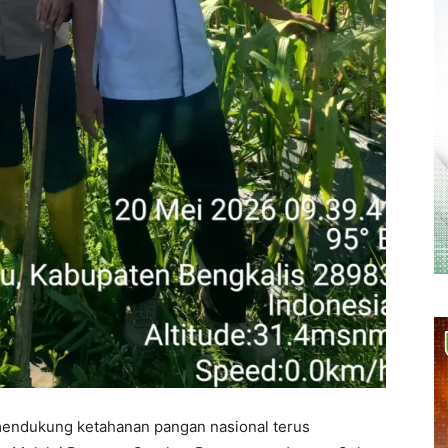
 mendukung ketahanan pangan nasional terus