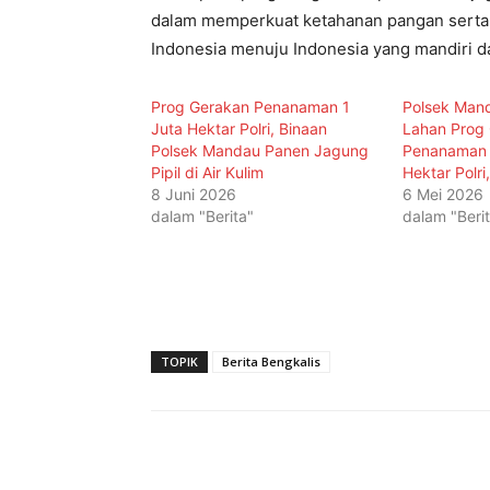
dalam memperkuat ketahanan pangan serta 
Indonesia menuju Indonesia yang mandiri da
Prog Gerakan Penanaman 1
Polsek Man
Juta Hektar Polri, Binaan
Lahan Prog
Polsek Mandau Panen Jagung
Penanaman 
Pipil di Air Kulim
Hektar Polr
8 Juni 2026
6 Mei 2026
dalam "Berita"
dalam "Beri
TOPIK
Berita Bengkalis