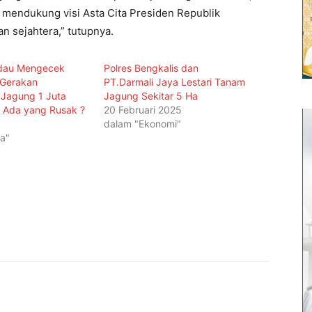
mendukung visi Asta Cita Presiden Republik
n sejahtera,” tutupnya.
dau Mengecek
Polres Bengkalis dan
 Gerakan
PT.Darmali Jaya Lestari Tanam
Jagung 1 Juta
Jagung Sekitar 5 Ha
i, Ada yang Rusak ?
20 Februari 2025
dalam "Ekonomi"
ta"