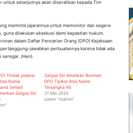
r untuk selanjutnya akan diserahkan kepada Tim
gung meminta jajarannya untuk memonitor dan segera
, guna dilakukan eksekusi demi kepastian hukum.
onan dalam Daftar Pencarian Orang (DPO) Kejaksaan
mpertanggung-jawabkan perbuatannya karena tidak ada
 seregar. (Hen).
O) Tindak pidana
Satgas Siri Amankan Buronan
Atas Nama
DPO Tipikor Atas Nama
avid Setiadi
Tersangka AS
amankan Satgas Siri
31 Mei 2024
4
dalam "Hukrim"
im"