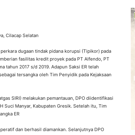
a, Cilacap Selatan
 perkara dugaan tindak pidana korupsi (Tipikor) pada
erian fasilitas kredit proyek pada PT Alfendo, PT
ma tahun 2017 s/d 2019. Adapun Saksi ER telah
n sebagai tersangka oleh Tim Penyidik pada Kejaksaan
tgas SIRI) melakukan pemantauan, DPO diidentifikasi
H Suci Manyar, Kabupaten Gresik. Setelah itu, Tim
angka ER
peratif dan berhasil diamankan. Selanjutnya DPO