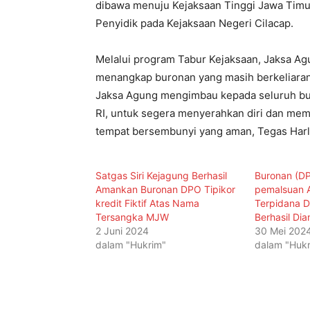
dibawa menuju Kejaksaan Tinggi Jawa Timu
Penyidik pada Kejaksaan Negeri Cilacap.
Melalui program Tabur Kejaksaan, Jaksa A
menangkap buronan yang masih berkeliaran
Jaksa Agung mengimbau kepada seluruh bur
RI, untuk segera menyerahkan diri dan me
tempat bersembunyi yang aman, Tegas Harli
Satgas Siri Kejagung Berhasil
Buronan (DP
Amankan Buronan DPO Tipikor
pemalsuan 
kredit Fiktif Atas Nama
Terpidana D
Tersangka MJW
Berhasil Di
2 Juni 2024
30 Mei 202
dalam "Hukrim"
dalam "Hukr