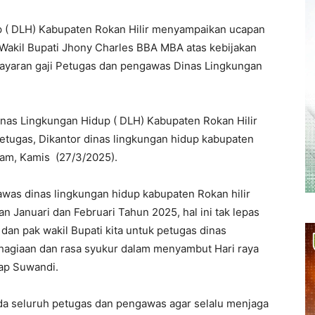
p ( DLH) Kabupaten Rokan Hilir menyampaikan ucapan
 Wakil Bupati Jhony Charles BBA MBA atas kebijakan
bayaran gaji Petugas dan pengawas Dinas Lingkungan
inas Lingkungan Hidup ( DLH) Kabupaten Rokan Hilir
etugas, Dikantor dinas lingkungan hidup kabupaten
Enam, Kamis (27/3/2025).
awas dinas lingkungan hidup kabupaten Rokan hilir
 Januari dan Februari Tahun 2025, hal ini tak lepas
 dan pak wakil Bupati kita untuk petugas dinas
ahagiaan dan rasa syukur dalam menyambut Hari raya
Ucap Suwandi.
da seluruh petugas dan pengawas agar selalu menjaga