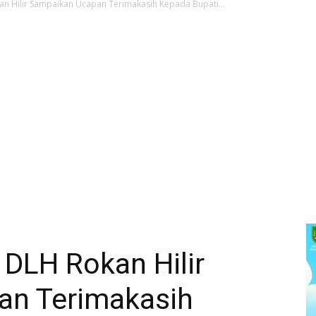
kan Hilir Sampaikan Ucapan Terimakasih Kepada Bupati...
, DLH Rokan Hilir
an Terimakasih