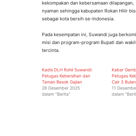
kekompakan dan kebersamaan dilapangan, d
nyaman sehingga kabupaten Rokan Hilir bis
sebagai kota bersih se-Indonesia.
Pada kesempatan ini, Suwandi juga berkomi
misi dan program-program Bupati dan wakil
tercinta.
Kadis DLH Rohil Suwandi:
Kabar Gembi
Petugas Kebersihan dan
Petugas Keb
Taman Besok Gajian
Cair 3 Bulan
26 Desember 2025
11 Desembe
dalam "Berita"
dalam "Beri