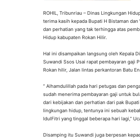
ROHIL, Tribunriau – Dinas Lingkungan Hidu
terima kasih kepada Bupati H Bistaman dan
dan perhatian yang tak terhingga atas pem
Hidup kabupaten Rokan Hilir.
Hal ini disampaikan langsung oleh Kepala D
Suwandi Ssos Usai rapat pembayaran gaji P
Rokan hilir, Jalan lintas perkantoran Batu 
” Alhamdulillah pada hari petugas dan peng
sudah menerima pembayaran gaji untuk bulan
dari kebijakan dan perhatian dari pak Bupati
lingkungan hidup, tentunya ini sebuah keb
IdulFitri yang tinggal beberapa hari lagi,” 
Disamping itu Suwandi juga berpesan kepa