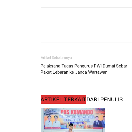
Artikel Sebelumnya
Pelaksana Tugas Pengurus PWI Dumai Sebar
Paket Lebaran ke Janda Wartawan
ARTIKEL TERKAIT
DARI PENULIS