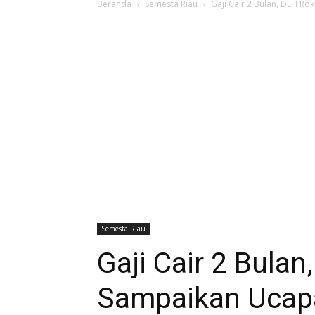
Beranda
Semesta Riau
Gaji Cair 2 Bulan, DLH Ro
Semesta Riau
Gaji Cair 2 Bulan
Sampaikan Ucap