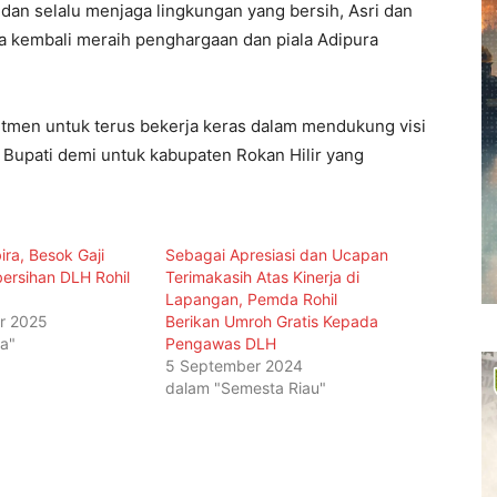
an selalu menjaga lingkungan yang bersih, Asri dan
a kembali meraih penghargaan dan piala Adipura
tmen untuk terus bekerja keras dalam mendukung visi
 Bupati demi untuk kabupaten Rokan Hilir yang
ra, Besok Gaji
Sebagai Apresiasi dan Ucapan
ersihan DLH Rohil
Terimakasih Atas Kinerja di
Lapangan, Pemda Rohil
r 2025
Berikan Umroh Gratis Kepada
ta"
Pengawas DLH
5 September 2024
dalam "Semesta Riau"