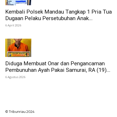
Kembali Polsek Mandau Tangkap 1 Pria Tua
Dugaan Pelaku Persetubuhan Anak...
6 April 2026
Diduga Membuat Onar dan Pengancaman
Pembunuhan Ayah Pakai Samurai, RA (19)...
6 Agustus 2026
© Tribunriau 2024