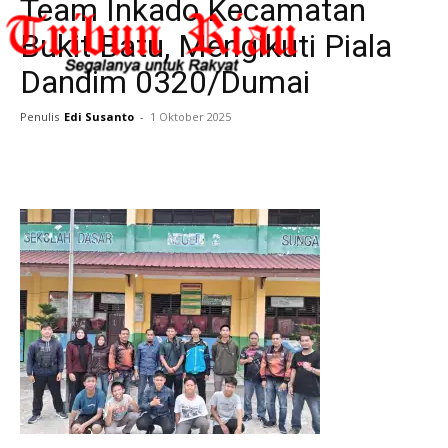
Team Inkado Kecamatan
Bukit Batu, Mengikuti Piala
Dandim 0320/Dumai
Penulis
Edi Susanto
-
1 Oktober 2025