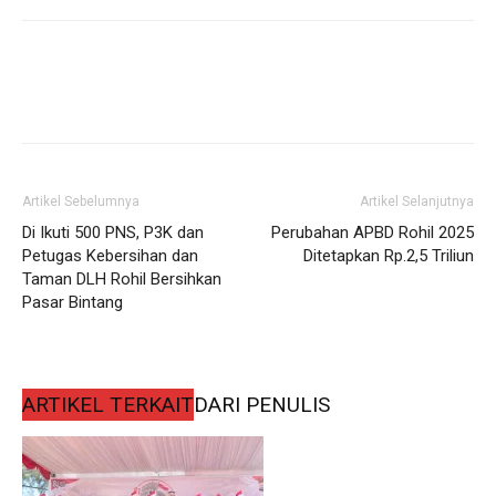
Artikel Sebelumnya
Artikel Selanjutnya
Di Ikuti 500 PNS, P3K dan
Perubahan APBD Rohil 2025
Petugas Kebersihan dan
Ditetapkan Rp.2,5 Triliun
Taman DLH Rohil Bersihkan
Pasar Bintang
ARTIKEL TERKAIT
DARI PENULIS