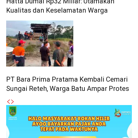
Hatta Dumai Rp32 Miliar: Utamakan
Kualitas dan Keselamatan Warga
PT Bara Prima Pratama Kembali Cemari
Sungai Reteh, Warga Batu Ampar Protes