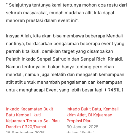
” Selajutnya tentunya kami tentunya mohon doa restu dari
seluruh masyarakat, mudah mudahan atlit kita dapat
menoreh prestasi dalam event ini”.
Insyaa Allah, kita akan bisa membawa beberapa Mendali
nantinya, berdasarkan pengalaman beberapa event yang
pernah kita ikuti, demikian target yang disampaikan
Pelatih Inkado Senpai Safrudin dan Senpai Richi Rinaldi.
Namun tentunya ini bukan hanya tentang perolehan
mendali, namun juga melatih dan mengasah kemampuan
atlit atlit untuk menambah pengalaman dan kemampuan
untuk menghadapi Event yang lebih besar lagi. ( R461L )
Inkado Kecamatan Bukit
Inkado Bukit Batu, Kembali
Batu Kembali Ikuti
kirim Atlet, Di Kejuaraan
Kejuaraan Terbuka Se- Riau
Propinsi Riau.
Dandim 0320/Dumai
30 Januari 2025
15 September 2025
dalam "Berita"