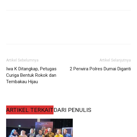
Artikel Sebelumnya
Artikel Selanjutnya
Iwa K Ditangkap, Petugas
2 Perwira Polres Dumai Diganti
Curiga Bentuk Rokok dan
Tembakau Hijau
ARTIKEL TERKAIT
DARI PENULIS