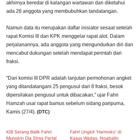
akhirnya beredar di kalangan wartawan dan diketahui
ada 26 anggota yang membubuhkan tandatangan.
Namun data itu merupakan daftar inisiator sesaat setelah
rapat Komisi III dan KPK menggelar rapat alot. Dalam
perjalanannya, ada anggota yang mengundurkan diri dan
mencabut dukungan setelah mendapat perintah dari
fraksi.
“Dari komisi III DPR adalah lanjutan permohonan angket
yang ditandatangani 25 pengusul dari 8 fraksi, besok
dipersilakan pengusul untuk dibacakan,” ujar Fahri
Hamzah usai rapat bamus sebelum sidang paripurna,
Kamis (27/4).
(DTC)
KIB Serang Balik Fahri:
Fahri Ungkit ‘Harmoko’ di
Mungkin Dia Stres Partai
Kasus Wadas, Ngabalin: