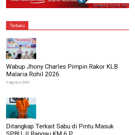
Terbaru
Wabup Jhony Charles Pimpin Rakor KLB
Malaria Rohil 2026
5 Agustus 2026
Ditangkap Terkait Sabu di Pintu Masuk
SPBU Jl.Rangau KM 6 P...