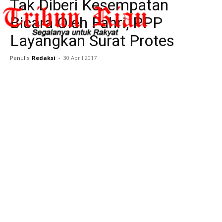
Tak Diberi Kesempatan
Bicara Oleh Fahri, PPP
Layangkan Surat Protes
Penulis
Redaksi
-
30 April 2017