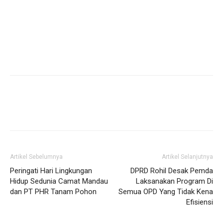
Artikel Sebelumnya
Artikel Selanjutnya
Peringati Hari Lingkungan
DPRD Rohil Desak Pemda
Hidup Sedunia Camat Mandau
Laksanakan Program Di
dan PT PHR Tanam Pohon
Semua OPD Yang Tidak Kena
Efisiensi