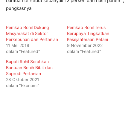
bantuan tersebut sebanyak 12 persen dari hasil panen “,
pungkasnya.
Pemkab Rohil Dukung
Pemkab Rohil Terus
Masyarakat di Sektor
Berupaya Tingkatkan
Perkebunan dan Pertanian
Kesejahteraan Petani
11 Mei 2019
9 November 2022
dalam "Featured"
dalam "Featured"
Bupati Rohil Serahkan
Bantuan Benih Bibit dan
Saprodi Pertanian
28 Oktober 2021
dalam "Ekonomi"