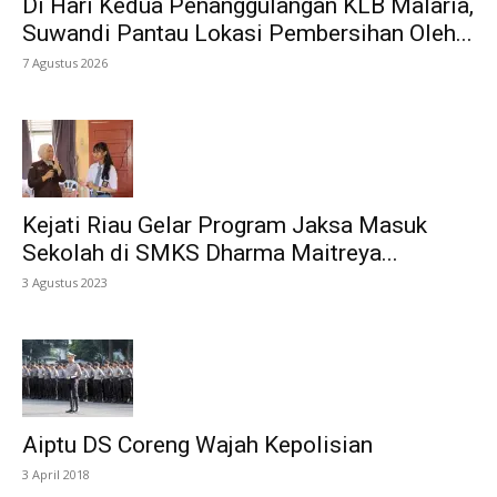
Di Hari Kedua Penanggulangan KLB Malaria,
Suwandi Pantau Lokasi Pembersihan Oleh...
7 Agustus 2026
Kejati Riau Gelar Program Jaksa Masuk
Sekolah di SMKS Dharma Maitreya...
3 Agustus 2023
Aiptu DS Coreng Wajah Kepolisian
3 April 2018