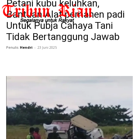
Petani kubu keluhkan,
Bantuan Alat pemanen padi
Untuk Pubja Cahaya Tani
Tidak Bertanggung Jawab
Penulis
Hendri
-
23 Juni 2025