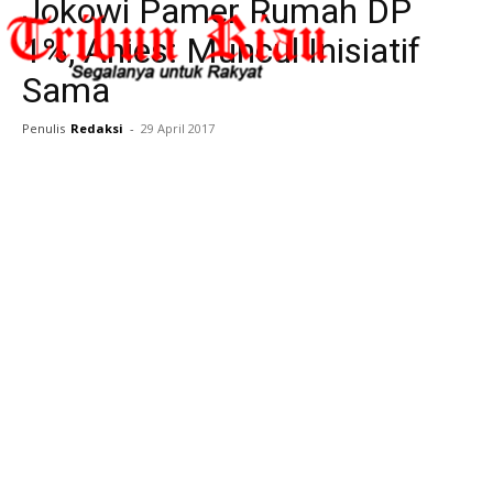
Jokowi Pamer Rumah DP
1%, Anies: Muncul Inisiatif
Sama
Penulis
Redaksi
-
29 April 2017