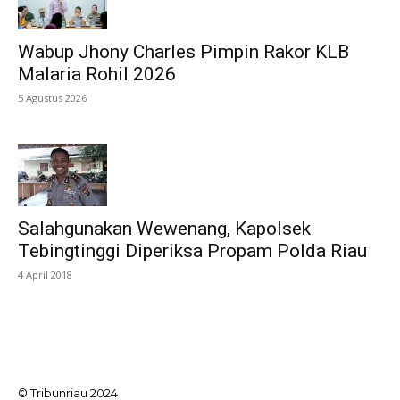
Wabup Jhony Charles Pimpin Rakor KLB
Malaria Rohil 2026
5 Agustus 2026
Salahgunakan Wewenang, Kapolsek
Tebingtinggi Diperiksa Propam Polda Riau
4 April 2018
© Tribunriau 2024