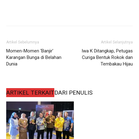
Artikel Sebelumnya
Artikel Selanjutnya
Momen-Momen ‘Banjir’
Iwa K Ditangkap, Petugas
Karangan Bunga di Belahan
Curiga Bentuk Rokok dan
Dunia
Tembakau Hijau
ARTIKEL TERKAIT
DARI PENULIS