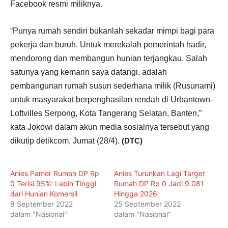
Facebook resmi miliknya.
“Punya rumah sendiri bukanlah sekadar mimpi bagi para
pekerja dan buruh. Untuk merekalah pemerintah hadir,
mendorong dan membangun hunian terjangkau. Salah
satunya yang kemarin saya datangi, adalah
pembangunan rumah susun sederhana milik (Rusunami)
untuk masyarakat berpenghasilan rendah di Urbantown-
Loftvilles Serpong, Kota Tangerang Selatan, Banten,”
kata Jokowi dalam akun media sosialnya tersebut yang
dikutip detikcom, Jumat (28/4).
(DTC)
Anies Pamer Rumah DP Rp
Anies Turunkan Lagi Target
0 Terisi 95%: Lebih Tinggi
Rumah DP Rp 0 Jadi 9.081
dari Hunian Komersil
Hingga 2026
8 September 2022
25 September 2022
dalam "Nasional"
dalam "Nasional"