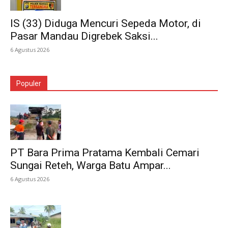
IS (33) Diduga Mencuri Sepeda Motor, di
Pasar Mandau Digrebek Saksi...
6 Agustus 2026
Populer
PT Bara Prima Pratama Kembali Cemari
Sungai Reteh, Warga Batu Ampar...
6 Agustus 2026