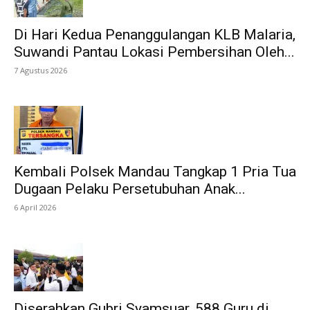
Di Hari Kedua Penanggulangan KLB Malaria,
Suwandi Pantau Lokasi Pembersihan Oleh...
7 Agustus 2026
Kembali Polsek Mandau Tangkap 1 Pria Tua
Dugaan Pelaku Persetubuhan Anak...
6 April 2026
Diserahkan Gubri Syamsuar, 588 Guru di