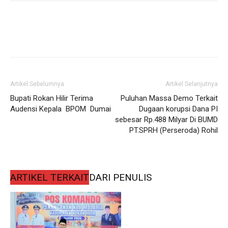
Artikel Sebelumnya
Artikel Selanjutnya
Bupati Rokan Hilir Terima
Puluhan Massa Demo Terkait
Audensi Kepala BPOM Dumai
Dugaan korupsi Dana PI
sebesar Rp.488 Milyar Di BUMD
PT.SPRH (Perseroda) Rohil
ARTIKEL TERKAIT
DARI PENULIS