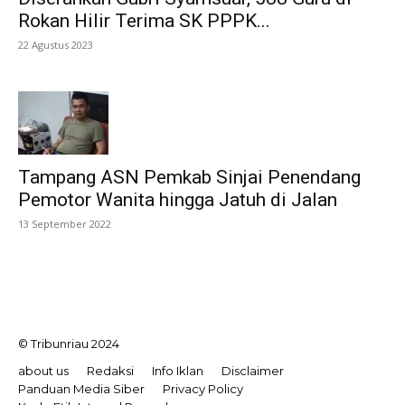
Rokan Hilir Terima SK PPPK...
22 Agustus 2023
Tampang ASN Pemkab Sinjai Penendang
Pemotor Wanita hingga Jatuh di Jalan
13 September 2022
© Tribunriau 2024
about us
Redaksi
Info Iklan
Disclaimer
Panduan Media Siber
Privacy Policy