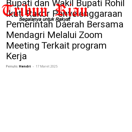
Bupati dan Wakil Bupati Rohil
Ikuti Rakor Penyelenggaraan
Pemerintah Daerah Bersama
Mendagri Melalui Zoom
Meeting Terkait program
Kerja
Penulis
Hendri
-
17 Maret 2025