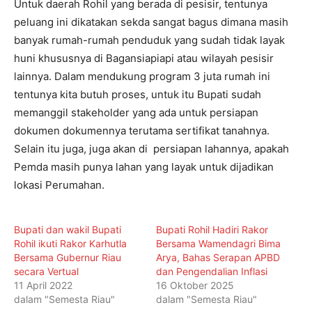
Untuk daerah Rohil yang berada di pesisir, tentunya
peluang ini dikatakan sekda sangat bagus dimana masih
banyak rumah-rumah penduduk yang sudah tidak layak
huni khususnya di Bagansiapiapi atau wilayah pesisir
lainnya. Dalam mendukung program 3 juta rumah ini
tentunya kita butuh proses, untuk itu Bupati sudah
memanggil stakeholder yang ada untuk persiapan
dokumen dokumennya terutama sertifikat tanahnya.
Selain itu juga, juga akan di persiapan lahannya, apakah
Pemda masih punya lahan yang layak untuk dijadikan
lokasi Perumahan.
Bupati dan wakil Bupati
Bupati Rohil Hadiri Rakor
Rohil ikuti Rakor Karhutla
Bersama Wamendagri Bima
Bersama Gubernur Riau
Arya, Bahas Serapan APBD
secara Vertual
dan Pengendalian Inflasi
11 April 2022
16 Oktober 2025
dalam "Semesta Riau"
dalam "Semesta Riau"