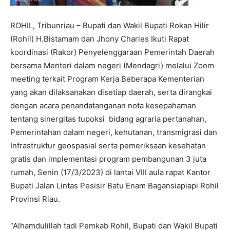
ROHIL, Tribunriau – Bupati dan Wakil Bupati Rokan Hilir
(Rohil) H.Bistamam dan Jhony Charles Ikuti Rapat
koordinasi (Rakor) Penyelenggaraan Pemerintah Daerah
bersama Menteri dalam negeri (Mendagri) melalui Zoom
meeting terkait Program Kerja Beberapa Kementerian
yang akan dilaksanakan disetiap daerah, serta dirangkai
dengan acara penandatanganan nota kesepahaman
tentang sinergitas tupoksi bidang agraria pertanahan,
Pemerintahan dalam negeri, kehutanan, transmigrasi dan
Infrastruktur geospasial serta pemeriksaan kesehatan
gratis dan implementasi program pembangunan 3 juta
rumah, Senin (17/3/2023) di lantai VIII aula rapat Kantor
Bupati Jalan Lintas Pesisir Batu Enam Bagansiapiapi Rohil
Provinsi Riau.
“Alhamdulillah tadi Pemkab Rohil, Bupati dan Wakil Bupati