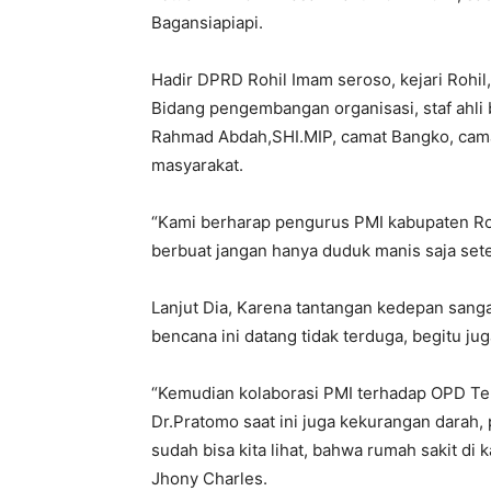
Bagansiapiapi.
Hadir DPRD Rohil Imam seroso, kejari Rohil,
Bidang pengembangan organisasi, staf ahli 
Rahmad Abdah,SHI.MIP, camat Bangko, cama
masyarakat.
“Kami berharap pengurus PMI kabupaten Rokan
berbuat jangan hanya duduk manis saja setel
Lanjut Dia, Karena tantangan kedepan sangat 
bencana ini datang tidak terduga, begitu ju
“Kemudian kolaborasi PMI terhadap OPD Ter
Dr.Pratomo saat ini juga kekurangan darah, 
sudah bisa kita lihat, bahwa rumah sakit di
Jhony Charles.