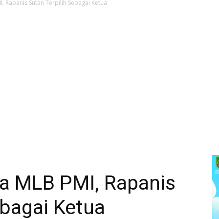
 Rapanis Sutan Terpilih Sebagai Ketua
a MLB PMI, Rapanis
ebagai Ketua