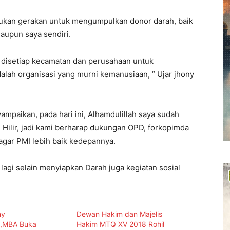
ukan gerakan untuk mengumpulkan donor darah, baik
aupun saya sendiri.
s disetiap kecamatan dan perusahaan untuk
lah organisasi yang murni kemanusiaan, ” Ujar jhony
ampaikan, pada hari ini, Alhamdulillah saya sudah
 Hilir, jadi kami berharap dukungan OPD, forkopimda
agar PMI lebih baik kedepannya.
agi selain menyiapkan Darah juga kegiatan sosial
ny
Dewan Hakim dan Majelis
A,MBA Buka
Hakim MTQ XV 2018 Rohil