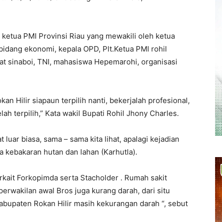
 ketua PMI Provinsi Riau yang mewakili oleh ketua
bidang ekonomi, kepala OPD, Plt.Ketua PMI rohil
t sinaboi, TNI, mahasiswa Hepemarohi, organisasi
 Hilir siapaun terpilih nanti, bekerjalah profesional,
ah terpilih,” Kata wakil Bupati Rohil Jhony Charles.
luar biasa, sama – sama kita lihat, apalagi kejadian
ga kebakaran hutan dan lahan (Karhutla).
kait Forkopimda serta Stacholder . Rumah sakit
perwakilan awal Bros juga kurang darah, dari situ
 kabupaten Rokan Hilir masih kekurangan darah “, sebut