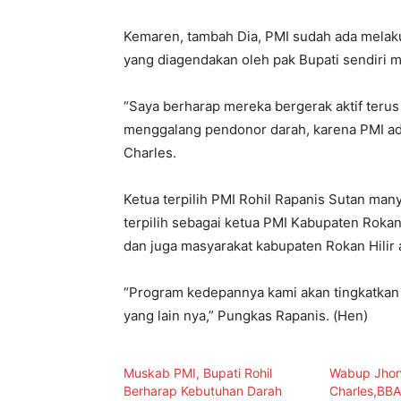
Kemaren, tambah Dia, PMI sudah ada melak
yang diagendakan oleh pak Bupati sendiri m
“Saya berharap mereka bergerak aktif teru
menggalang pendonor darah, karena PMI ada
Charles.
Ketua terpilih PMI Rohil Rapanis Sutan many
terpilih sebagai ketua PMI Kabupaten Rokan
dan juga masyarakat kabupaten Rokan Hilir 
“Program kedepannya kami akan tingkatkan l
yang lain nya,” Pungkas Rapanis. (Hen)
Muskab PMI, Bupati Rohil
Wabup Jho
Berharap Kebutuhan Darah
Charles,BB