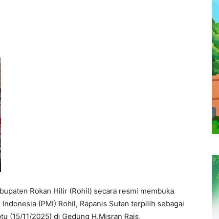
abupaten Rokan Hilir (Rohil) secara resmi membuka
ndonesia (PMI) Rohil, Rapanis Sutan terpilih sebagai
tu (15/11/2025) di Gedung H.Misran Rais,