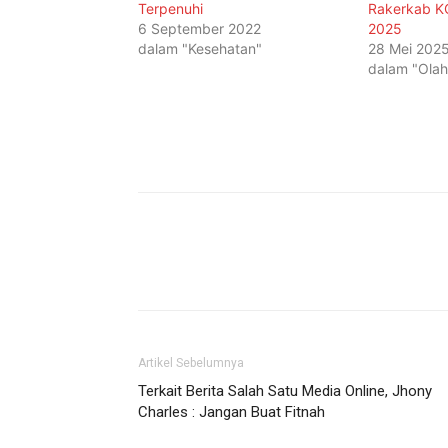
Terpenuhi
Rakerkab KO
6 September 2022
2025
dalam "Kesehatan"
28 Mei 202
dalam "Olah
Artikel Sebelumnya
Terkait Berita Salah Satu Media Online, Jhony
Charles : Jangan Buat Fitnah