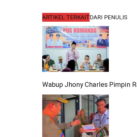
ARTIKEL TERKAIT
DARI PENULIS
Wabup Jhony Charles Pimpin R