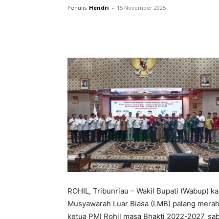
Penulis
Hendri
-
15 November 2025
ROHIL, Tribunriau – Wakil Bupati (Wabup) k
Musyawarah Luar Biasa (LMB) palang merah I
ketua PMI Rohil masa Bhakti 2022-2027, sab