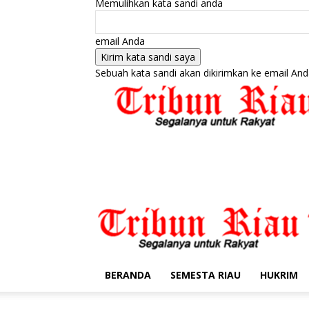
Memulihkan kata sandi anda
email Anda
Sebuah kata sandi akan dikirimkan ke email And
BERANDA
SEMESTA RIAU
HUKRIM