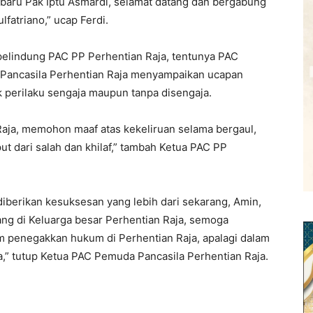
 baru Pak Iptu Asmardi, selamat datang dan bergabung
lfatriano,” ucap Ferdi.
pelindung PAC PP Perhentian Raja, tentunya PAC
 Pancasila Perhentian Raja menyampaikan ucapan
 perilaku sengaja maupun tanpa disengaja.
aja, memohon maaf atas kekeliruan selama bergaul,
ut dari salah dan khilaf,” tambah Ketua PAC PP
iberikan kesuksesan yang lebih dari sekarang, Amin,
ang di Keluarga besar Perhentian Raja, semoga
am penegakkan hukum di Perhentian Raja, apalagi dalam
” tutup Ketua PAC Pemuda Pancasila Perhentian Raja.