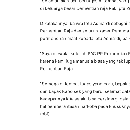
“Selamat jalan dan bertugas di tempat yang
di keluarga besar perhentian raja Pak Iptu Zu
Dikatakannya, bahwa Iptu Asmardi sebagai 
Perhentian Raja dan seluruh kader Pemuda
permohonan maaf kepada Iptu Asmardi, baik
“Saya mewakil seluruh PAC PP Perhentian R
karena kami juga manusia biasa yang tak lup
Perhentian Raja.
“Semoga di tempat tugas yang baru, bapak d
dan bapak Kapolsek yang baru, selamat dat
kedepannya kita selalu bisa bersinergi dal
hal pemberantasan narkoba pada khususnya,
(hbi)