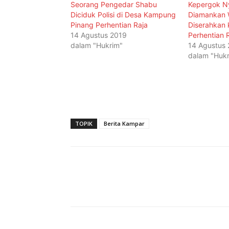
Seorang Pengedar Shabu
Kepergok Ny
Diciduk Polisi di Desa Kampung
Diamankan 
Pinang Perhentian Raja
Diserahkan 
14 Agustus 2019
Perhentian 
dalam "Hukrim"
14 Agustus
dalam "Hukr
TOPIK
Berita Kampar