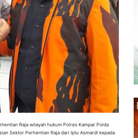
rhentian Raja wilayah hukum Polres Kampar Polda
ian Sektor Perhentian Raja dari Iptu Asmardi kepada