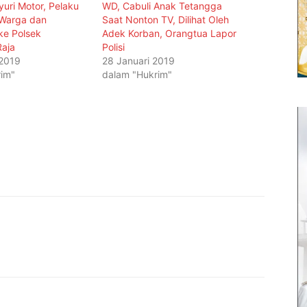
uri Motor, Pelaku
WD, Cabuli Anak Tetangga
Warga dan
Saat Nonton TV, Dilihat Oleh
ke Polsek
Adek Korban, Orangtua Lapor
Raja
Polisi
 2019
28 Januari 2019
im"
dalam "Hukrim"