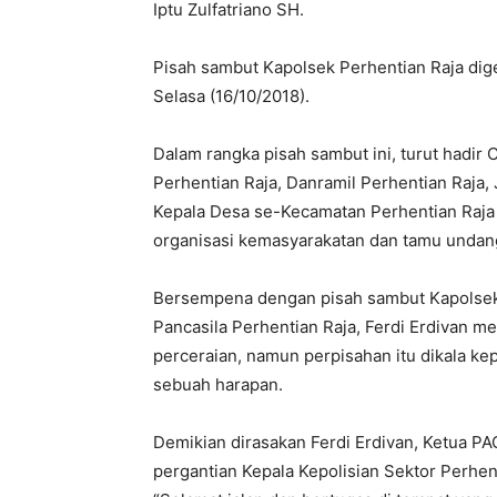
Iptu Zulfatriano SH.
Pisah sambut Kapolsek Perhentian Raja dig
Selasa (16/10/2018).
Dalam rangka pisah sambut ini, turut hadir
Perhentian Raja, Danramil Perhentian Raja
Kepala Desa se-Kecamatan Perhentian Raja
organisasi kemasyarakatan dan tamu undang
Bersempena dengan pisah sambut Kapolsek 
Pancasila Perhentian Raja, Ferdi Erdivan 
perceraian, namun perpisahan itu dikala 
sebuah harapan.
Demikian dirasakan Ferdi Erdivan, Ketua P
pergantian Kepala Kepolisian Sektor Perhent