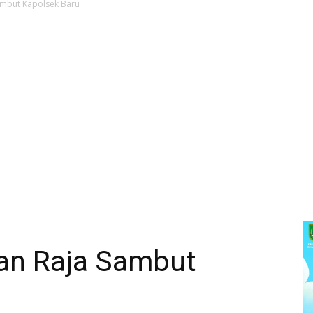
ambut Kapolsek Baru
an Raja Sambut