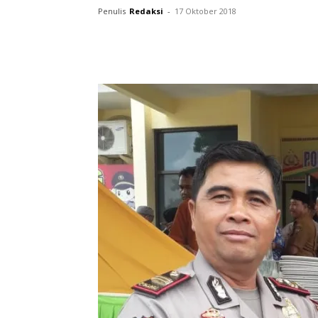
Penulis
Redaksi
-
17 Oktober 2018