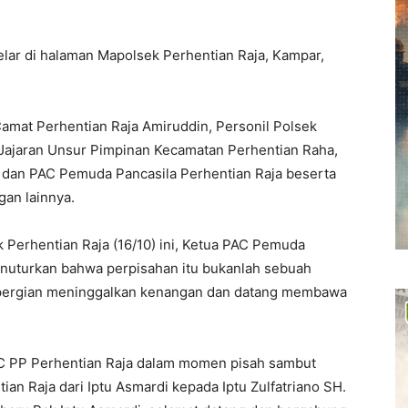
elar di halaman Mapolsek Perhentian Raja, Kampar,
 Camat Perhentian Raja Amiruddin, Personil Polsek
, Jajaran Unsur Pimpinan Kecamatan Perhentian Raha,
 dan PAC Pemuda Pancasila Perhentian Raja beserta
an lainnya.
Perhentian Raja (16/10) ini, Ketua PAC Pemuda
menuturkan bahwa perpisahan itu bukanlah sebuah
kepergian meninggalkan kenangan dan datang membawa
AC PP Perhentian Raja dalam momen pisah sambut
ian Raja dari Iptu Asmardi kepada Iptu Zulfatriano SH.