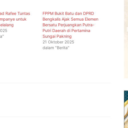
d Rafee Tuntas
FPPM Bukit Batu dan DPRD
ampanye untuk
Bengkalis Ajak Semua Elemen
elalang
Bersatu Perjuangkan Putra-
2025
Putri Daerah di Pertamina
ta"
Sungai Pakning
21 Oktober 2025
dalam "Berita"