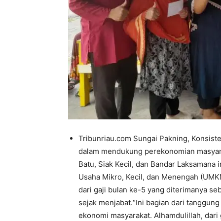
Tribunriau.com Sungai Pakning, Konsis
dalam mendukung perekonomian masyaraka
Batu, Siak Kecil, dan Bandar Laksamana 
Usaha Mikro, Kecil, dan Menengah (UMKM
dari gaji bulan ke-5 yang diterimanya se
sejak menjabat.“Ini bagian dari tanggun
ekonomi masyarakat. Alhamdulillah, dari 