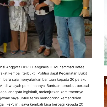
tensi Anggota DPRD Bengkalis H. Muhammad Rafee
t kembali terbukti. Politisi dapil Kecamatan Bukit
ini baru saja menyalurkan bantuan kepada 20 pelaku
) di wilayah pemilihannya. Bantuan tersebut berasal
bagai anggota legislatif, melanjutkan komitmennya
g jawab saya untuk terus mendorong kemandirian
gaji ke-5 ini, saya kembali bisa berbagi kepada 20