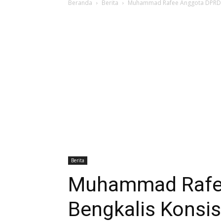
Beranda
Berita
Muhammad Rafee Anggota DPRD Be
Berita
Muhammad Rafe
Bengkalis Konsis