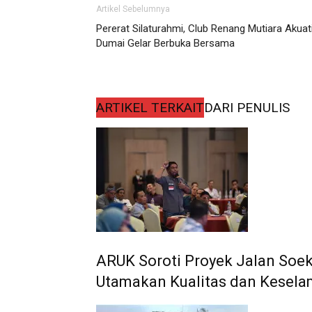
Artikel Sebelumnya
Pererat Silaturahmi, Club Renang Mutiara Akuat
Dumai Gelar Berbuka Bersama
ARTIKEL TERKAIT
DARI PENULIS
ARUK Soroti Proyek Jalan Soek
Utamakan Kualitas dan Kesel