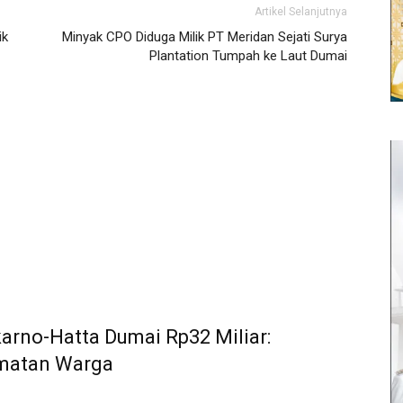
Artikel Selanjutnya
ik
Minyak CPO Diduga Milik PT Meridan Sejati Surya
Plantation Tumpah ke Laut Dumai
arno-Hatta Dumai Rp32 Miliar:
amatan Warga