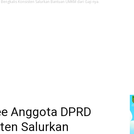
ngkalis Konsisten Salurkan Bantuan UMKM dari Gaji nya.
e Anggota DPRD
ten Salurkan