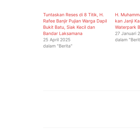
Tuntaskan Reses di 8 Titik, H.
H. Muhamma
Rafee Banjir Pujian Warga Dapil
kan Janji K
Bukit Batu, Siak Kecil dan
Waterpark B
Bandar Laksamana
27 Januari 
25 April 2025
dalam "Beri
dalam "Berita"